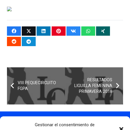
RESULTADOS
VIII PEQUECIRCUITO
LIGUILLA FEMENINA
FGPA
PRIMAVERA 2018
Gestionar el consentimiento de
Contacto