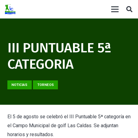
III PUNTUABLE 5ª
CATEGORIA
NOTICIAS
TORNEOS
El 5 de agosto se celebró el III Puntuable 5ª categoría en
el Campo Municipal de golf Las Caldas. Se adjuntan
horarios y resultados.