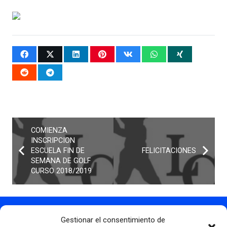
COMIENZA
INSCRIPCION
ESCUELA FIN DE
FELICITACIONES
SEMANA DE GOLF
CURSO 2018/2019
Gestionar el consentimiento de
Contacto