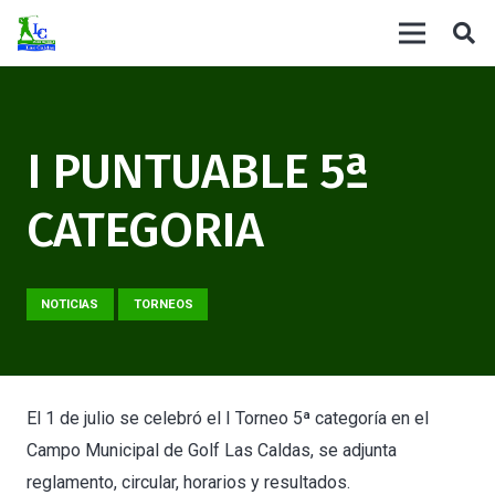
I PUNTUABLE 5ª
CATEGORIA
NOTICIAS
TORNEOS
El 1 de julio se celebró el I Torneo 5ª categoría en el
Campo Municipal de Golf Las Caldas, se adjunta
reglamento, circular, horarios y resultados.