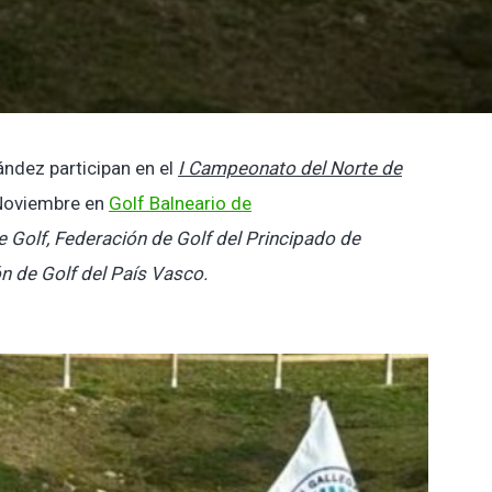
ndez participan en el
I Campeonato del Norte de
 Noviembre en
Golf Balneario de
 Golf, Federación de Golf del Principado de
n de Golf del País Vasco.