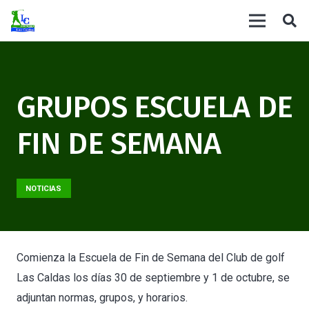
GRUPOS ESCUELA DE
FIN DE SEMANA
NOTICIAS
Comienza la Escuela de Fin de Semana del Club de golf
Las Caldas los días 30 de septiembre y 1 de octubre, se
adjuntan normas, grupos, y horarios.