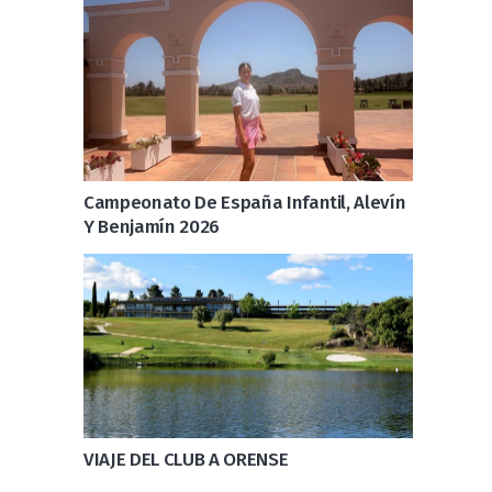
Campeonato De España Infantil, Alevín
Y Benjamín 2026
VIAJE DEL CLUB A ORENSE