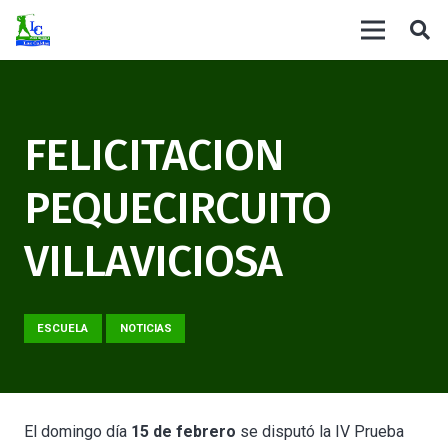
FELICITACION
PEQUECIRCUITO
VILLAVICIOSA
ESCUELA
NOTICIAS
El domingo día
15
de febrero
se disputó la IV Prueba