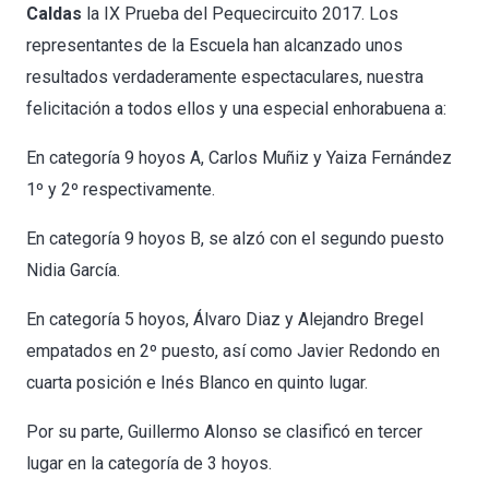
Caldas
la IX Prueba del Pequecircuito 2017. Los
representantes de la Escuela han alcanzado unos
resultados verdaderamente espectaculares, n
uestra
felicitación a todos ellos y una especial enhorabuena a:
En categoría 9 hoyos A, Carlos Muñiz y Yaiza Fernández
1º y 2º respectivamente.
En categoría 9 hoyos B, se alzó con el segundo puesto
Nidia García.
En categoría 5 hoyos, Álvaro Diaz y Alejandro Bregel
empatados en 2º puesto, así como Javier Redondo en
cuarta posición e Inés Blanco en quinto lugar.
Por su parte, Guillermo Alonso se clasificó en tercer
lugar en la categoría de 3 hoyos.