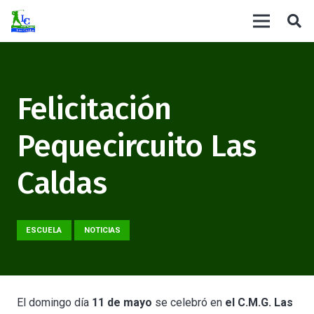
Felicitación
Pequecircuito Las
Caldas
ESCUELA
NOTICIAS
El domingo día
11 de mayo
se celebró en
el C.M.G. Las