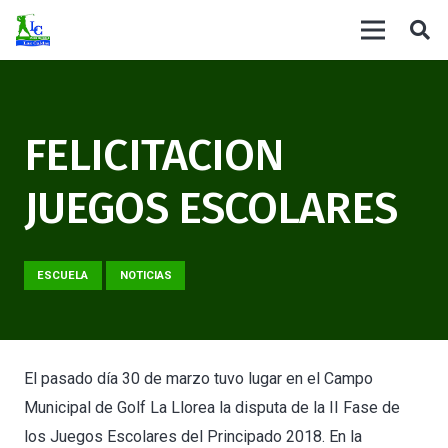
FELICITACION
JUEGOS ESCOLARES
ESCUELA
NOTICIAS
El pasado día 30 de marzo tuvo lugar en el Campo
Municipal de Golf La Llorea la disputa de la II Fase de
los Juegos Escolares del Principado 2018. En la