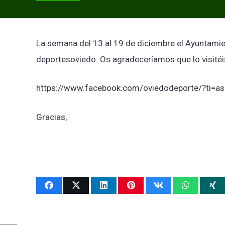
La semana del 13 al 19 de diciembre el Ayuntami
deportesoviedo. Os agradeceríamos que lo visitéis
https://www.facebook.com/oviedodeporte/?ti=as
Gracias,