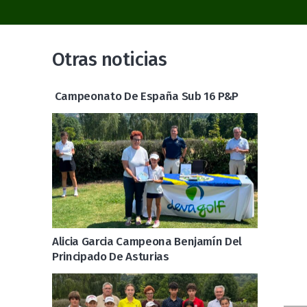
Otras noticias
Campeonato De España Sub 16 P&P
Alicia Garcia Campeona Benjamín Del
Principado De Asturias