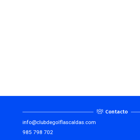
Contacto
info@clubdegolflascaldas.com
985 798 702