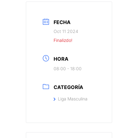
FECHA
Oct 11 2024
Finalizdo!
HORA
08:00 - 18:00
CATEGORÍA
Liga Masculina