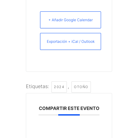
+ Añadir Google Calendar
Exportación + iCal / Outlook
Etiquetas:
,
2024
OTOÑO
COMPARTIR ESTE EVENTO