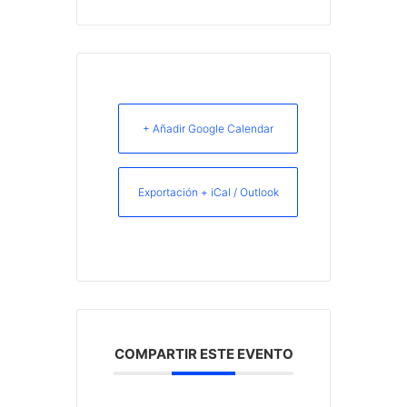
+ Añadir Google Calendar
Exportación + iCal / Outlook
COMPARTIR ESTE EVENTO