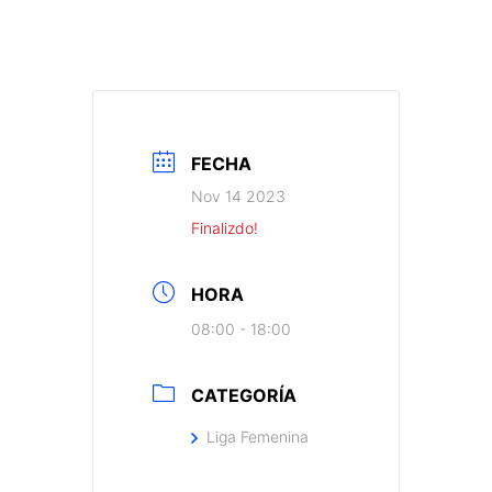
FECHA
Nov 14 2023
Finalizdo!
HORA
08:00 - 18:00
CATEGORÍA
Liga Femenina