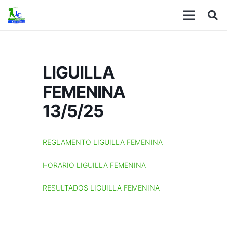
LIGUILLA
FEMENINA
13/5/25
REGLAMENTO LIGUILLA FEMENINA
HORARIO LIGUILLA FEMENINA
RESULTADOS LIGUILLA FEMENINA