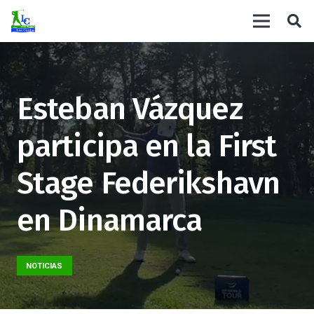
Esteban Vázquez
participa en la First
Stage Federikshavn
en Dinamarca
NOTICIAS