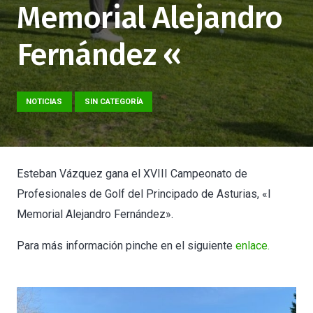
Memorial Alejandro
Fernández «
NOTICIAS
SIN CATEGORÍA
Esteban Vázquez gana el XVIII Campeonato de
Profesionales de Golf del Principado de Asturias, «I
Memorial Alejandro Fernández».
Para más información pinche en el siguiente
enlace.