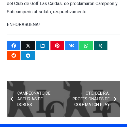
del Club de Golf Las Caldas, se proclamaron Campeón y
Subcampeón absoluto, respectivamente.
ENHORABUENA!
CAMPEONATO DE
CTO. DEL P.A.
ASTURIAS DE
PROFESIONALES DE
DOBLES
GOLF MATCH PLAY