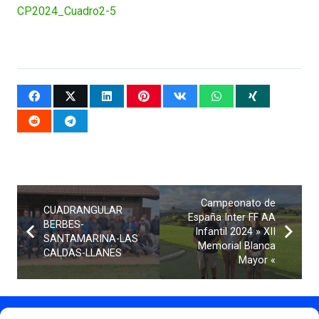
CP2024_Cuadro2-5
Campeonato de
CUADRANGULAR
España Inter FF AA
BERBES-
Infantil 2024 » XII
SANTAMARINA-LAS
Memorial Blanca
CALDAS-LLANES
Mayor «