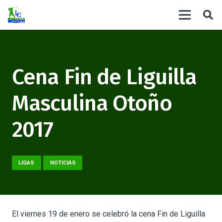
Cena Fin de Liguilla
Masculina Otoño
2017
LIGAS
NOTICIAS
El viernes 19 de enero se celebró la cena Fin de Liguilla