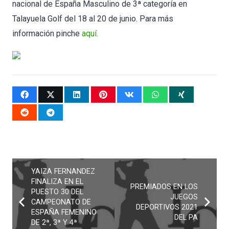
nacional de España Masculino de 3ª categoría en
Talayuela Golf del 18 al 20 de junio. Para más
información pinche
aquí.
YAIZA FERNANDEZ
FINALIZA EN EL
PREMIADOS EN LOS
PUESTO 30 DEL
JUEGOS
CAMPEONATO DE
DEPORTIVOS 2021
ESPAÑA FEMENINO
DEL PA
DE 2ª, 3ª Y 4ª