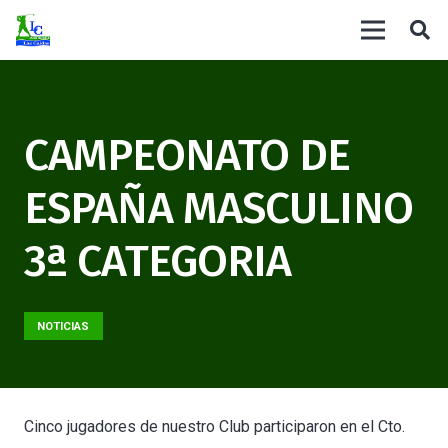
CAMPEONATO DE
ESPAÑA MASCULINO
3ª CATEGORIA
NOTICIAS
Cinco jugadores de nuestro Club participaron en el Cto.