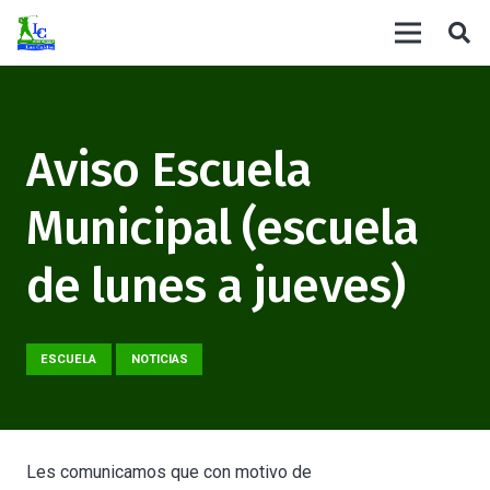
Aviso Escuela
Municipal (escuela
de lunes a jueves)
ESCUELA
NOTICIAS
Les comunicamos que con motivo de