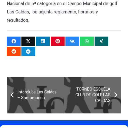
Nacional de 5ª categoría en el Campo Municipal de golf
Las Caldas, se adjunta reglamento, horarios y
resultados.
TORNEO ESCUELA
Interclubs Las Caldas
CLUB DE GOLF LAS
– Santamarina
CALDAS