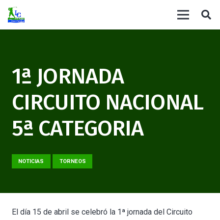
1ª JORNADA
CIRCUITO NACIONAL
5ª CATEGORIA
NOTICIAS
TORNEOS
El día 15 de abril se celebró la 1ª jornada del Circuito