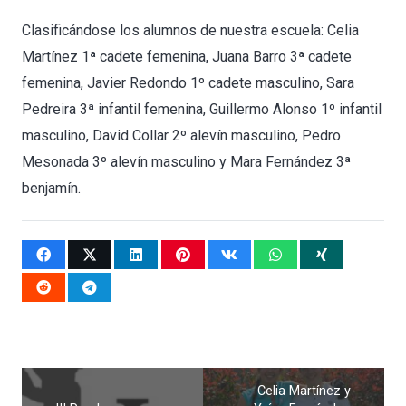
Clasificándose los alumnos de nuestra escuela: Celia
Martínez 1ª cadete femenina, Juana Barro 3ª cadete
femenina, Javier Redondo 1º cadete masculino, Sara
Pedreira 3ª infantil femenina, Guillermo Alonso 1º infantil
masculino, David Collar 2º alevín masculino, Pedro
Mesonada 3º alevín masculino y Mara Fernández 3ª
benjamín.
Celia Martínez y