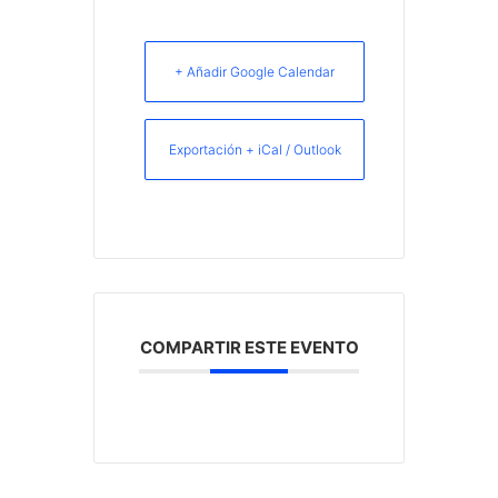
+ Añadir Google Calendar
Exportación + iCal / Outlook
COMPARTIR ESTE EVENTO