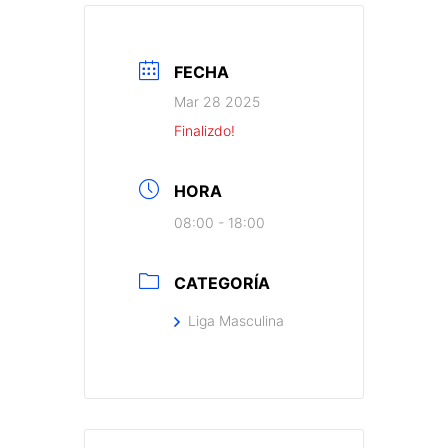
FECHA
Mar 28 2025
Finalizdo!
HORA
08:00 - 18:00
CATEGORÍA
Liga Masculina